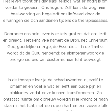
Het leven toont ons dagelijks, feilloos, wat er nodig is om
verder te groeien. Ons hogere Zelf kent de weg naar
heel-wording en begeleidt ons liefdevol door de
ervaringen die zich aandienen tijdens de therapiesessies.
Doorheen ons hele leven is er iets groters dat ons leidt
en draagt. Het kent vele namen: de Bron, het Universum,
God, goddelijke energie, de Essentie… . In de Tantra
wordt dit de Guru genoemd: de alomtegenwoordige
energie die ons van duisternis naar licht beweegt.
In de therapie leer je de schaduwkanten in jezelf te
omarmen en voel je wat er leeft aan oude pijn en
blokkades, zodat deze kunnen transformeren. Zo
ontstaat ruimte om opnieuw volledig in je kracht te gaan
staan, in het licht, met een open hart en een zuivere blik