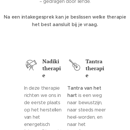
– gedragen door liefde.
Na een intakegesprek kan je beslissen welke therapie
het best aansluit bij je vraag.
Nadiki
Tantra
therapi
therapi
e
e
Tantra van het
In deze therapie
hart
richten we ons in
is een weg
de eerste plaats
naar bewustzijn,
op het herstellen
naar steeds meer
van het
heel-worden, en
energetisch
naar het