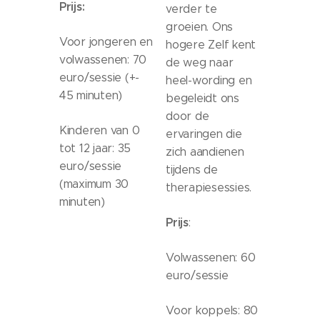
Prijs:
verder te
groeien. Ons
Voor jongeren en
hogere Zelf kent
volwassenen: 70
de weg naar
euro/sessie (+-
heel-wording en
45 minuten)
begeleidt ons
door de
Kinderen van 0
ervaringen die
tot 12 jaar: 35
zich aandienen
euro/sessie
tijdens de
(maximum 30
therapiesessies.
minuten)
Prijs
:
Volwassenen: 60
euro/sessie
Voor koppels: 80