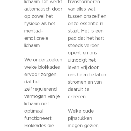
lichaam. Dit werkt
transformeren
automatisch door
van alles wat
op zowel het
tussen onszelf en
fysieke als het
onze essentie in
mentaal-
staat. Het is een
emotionele
pad dat het hart
lichaam.
steeds verder
opent en ons
We onderzoeken
uitnodigt het
welke blokkades
leven vrij door
ervoor zorgen
ons heen te laten
dat het
stromen en van
zelfregulerend
daaruit te
vermogen van je
creëren.
lichaam niet
optimaal
Welke oude
functioneert.
pijnstukken
Blokkades die
mogen gezien,